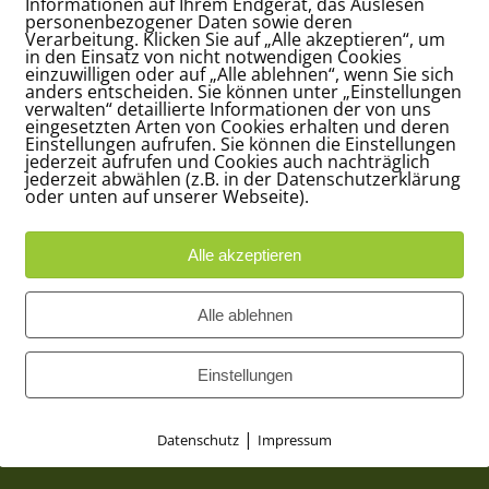
Informationen auf Ihrem Endgerät, das Auslesen
personenbezogener Daten sowie deren
Leo & Martin.
Verarbeitung. Klicken Sie auf „Alle akzeptieren“, um
in den Einsatz von nicht notwendigen Cookies
einzuwilligen oder auf „Alle ablehnen“, wenn Sie sich
anders entscheiden. Sie können unter „Einstellungen
verwalten“ detaillierte Informationen der von uns
eingesetzten Arten von Cookies erhalten und deren
Einstellungen aufrufen. Sie können die Einstellungen
jederzeit aufrufen und Cookies auch nachträglich
jederzeit abwählen (z.B. in der Datenschutzerklärung
oder unten auf unserer Webseite).
Alle akzeptieren
Alle ablehnen
Einstellungen
|
Datenschutz
Impressum