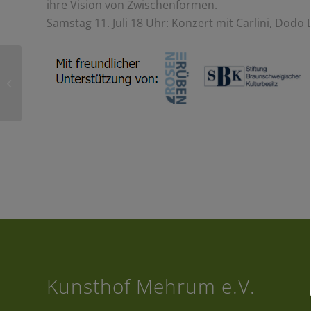
ihre Vision von Zwischenformen.
Samstag 11. Juli 18 Uhr: Konzert mit Carlini, Dodo 
Von der Natur lernen
10. & 11. August 2019
Kunsthof Mehrum e.V.